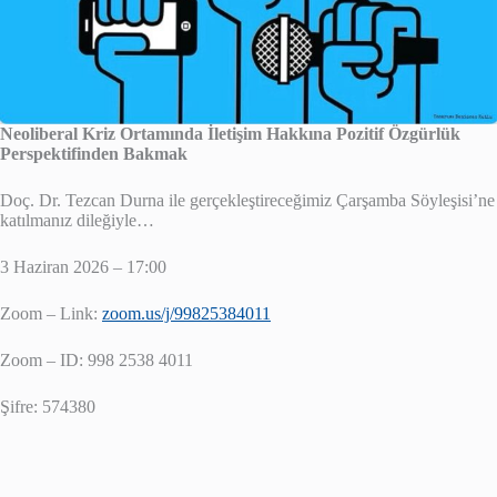
Neoliberal Kriz Ortamında İletişim Hakkına Pozitif Özgürlük
Perspektifinden Bakmak
Doç. Dr. Tezcan Durna ile gerçekleştireceğimiz Çarşamba Söyleşisi’ne
katılmanız dileğiyle…
3 Haziran 2026 – 17:00
Zoom – Link:
zoom.us/j/99825384011
Zoom – ID: 998 2538 4011
Şifre: 574380