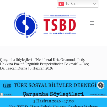
Skip
Turkish
to
content
Çarşamba Söyleşileri | “Neoliberal Kriz Ortamında İletişim
Hakkına Pozitif Özgürlük Perspektifinden Bakmak” – Doç.
Dr. Tezcan Durna | 3 Haziran 2026