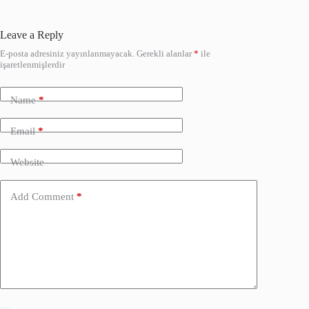
Leave a Reply
E-posta adresiniz yayınlanmayacak.
Gerekli alanlar
*
ile
işaretlenmişlerdir
Name
*
Email
*
Website
Add Comment
*